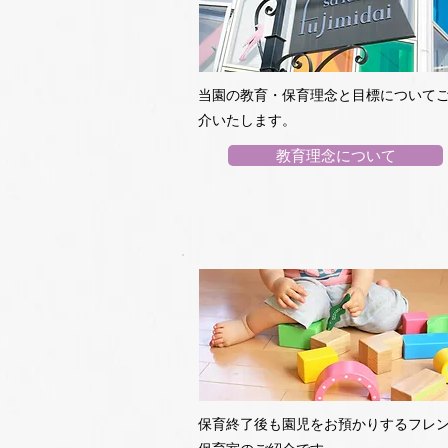
当園の教育・保育理念と目標について
介いたします。
教育理念について
保育終了後も園児をお預かりするフレ