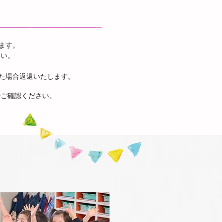
ます。
さい。
た場合返還いたします。
。
でご確認ください。