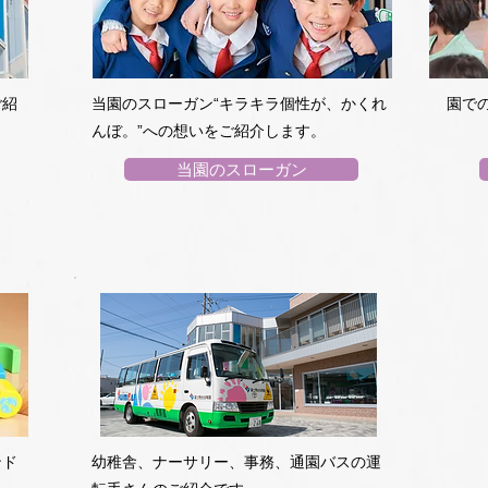
ご紹
当園のスローガン“キラキラ個性が、かくれ
園で
んぼ。”への想いをご紹介します。
当園のスローガン
ンド
​幼稚舎、ナーサリー、事務、通園バスの運